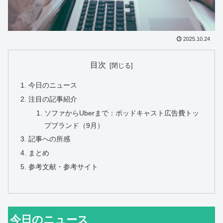
2025.10.24
目次
今日のニュース
注目の記事紹介
ソファからUberまで：ポッドキャスト広告費トッ
プブランド（9月）
記事への所感
まとめ
参考文献・参考サイト
今日のニュース