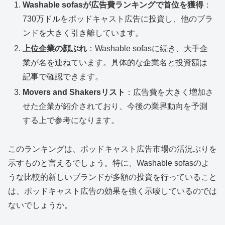
Washable sofasが広告費ランキングで首位を獲得
：
730万ドルをポッドキャスト広告に投資し、他のブラ
ンドを大きく引き離しています。
上位企業の顔ぶれ
：Washable sofasに続き、大手企
業が名を連ねています。具体的な企業名と投資額は
記事で確認できます。
Movers and Shakersリスト
：広告費を大きく増加さ
せた企業が紹介されており、今後の業界動向を予測
する上で参考になります。
このランキングは、ポッドキャスト広告市場の活況ぶりを
示すものと言えるでしょう。特に、Washable sofasのよ
うな比較的新しいブランドが多額の投資を行っていること
は、ポッドキャスト広告の効果を強く示唆しているのでは
ないでしょうか。