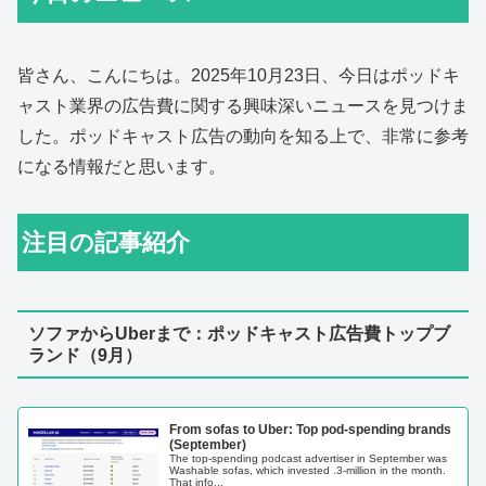
皆さん、こんにちは。2025年10月23日、今日はポッドキ
ャスト業界の広告費に関する興味深いニュースを見つけま
した。ポッドキャスト広告の動向を知る上で、非常に参考
になる情報だと思います。
注目の記事紹介
ソファからUberまで：ポッドキャスト広告費トップブ
ランド（9月）
From sofas to Uber: Top pod-spending brands
(September)
The top-spending podcast advertiser in September was
Washable sofas, which invested .3-million in the month.
That info...