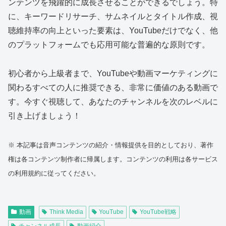
ンテンツを飛躍的に成長させることができるでしょう。特
に、キーワードリサーチ、サムネイルとタイトル作成、視
聴維持率の向上といった要素は、YouTubeだけでなく、他
のプラットフォームでも応用可能な普遍的な原則です。
初心者から上級者まで、YouTubeや動画マーケティングに
関わるすべての人に推奨できる、非常に価値のある動画で
す。今すぐ視聴して、あなたのチャンネルを次のレベルに
引き上げましょう！
※ 本記事は音声コンテンツの紹介・情報提供を目的としており、著作
権は各コンテンツ制作者に帰属します。コンテンツの利用は各サービス
の利用規約に従ってください。
動画
Think Media
YouTube
YouTube戦略
チャンネル成長
動画紹介