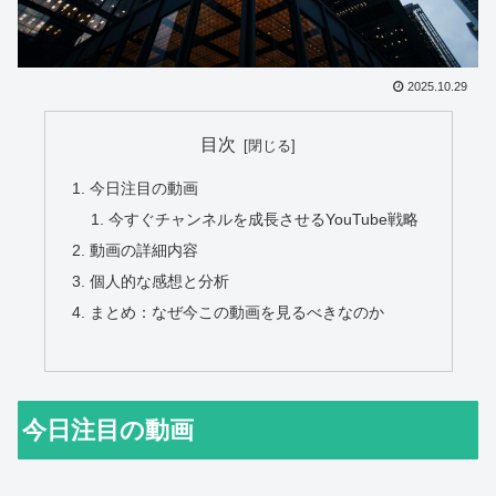
2025.10.29
目次
今日注目の動画
今すぐチャンネルを成長させるYouTube戦略
動画の詳細内容
個人的な感想と分析
まとめ：なぜ今この動画を見るべきなのか
今日注目の動画