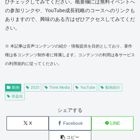
ひチェックしてみてください。概要欄には無料イベントへ
の参加リンクや、YouTube成長戦略のコースへのリンクも
ありますので、興味のある方はぜひアクセスしてみてくだ
さい。
※ 本記事は音声コンテンツの紹介・情報提供を目的としており、著作
権は各コンテンツ制作者に帰属します。コンテンツの利用は各サービス
の利用規約に従ってください。
動画
2025
Think Media
YouTube
動画紹介
収益化
シェアする
X
Facebook
LINE
コピー