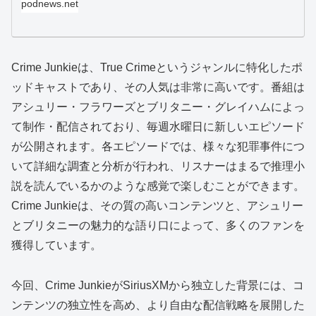
podnews.net
Crime Junkieは、True Crimeというジャンルに特化したポ
ッドキャストであり、その人気は非常に高いです。番組は
アシュリー・フラワーズとブリタニー・グレイハムによっ
て制作・配信されており、毎週水曜日に新しいエピソード
が公開されます。各エピソードでは、様々な犯罪事件につ
いて詳細な調査と分析が行われ、リスナーはまるで推理小
説を読んでいるかのような感覚で楽しむことができます。
Crime Junkieは、その質の高いコンテンツと、アシュリー
とブリタニーの魅力的な語り口によって、多くのファンを
獲得しています。
今回、Crime JunkieがSiriusXMから独立した背景には、コ
ンテンツの独立性を高め、より自由な配信戦略を展開した