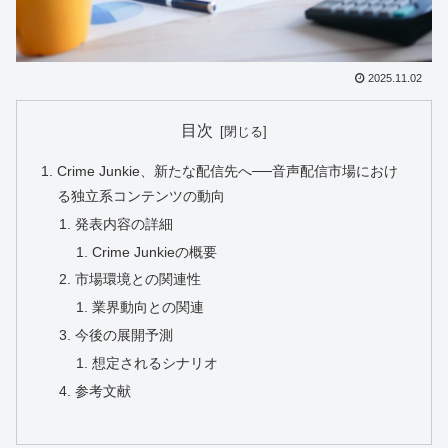
2025.11.02
目次
Crime Junkie、新たな配信先へ──音声配信市場におけ
る独立系コンテンツの動向
発表内容の詳細
Crime Junkieの概要
市場環境との関連性
業界動向との関連
今後の展開予測
想定されるシナリオ
参考文献