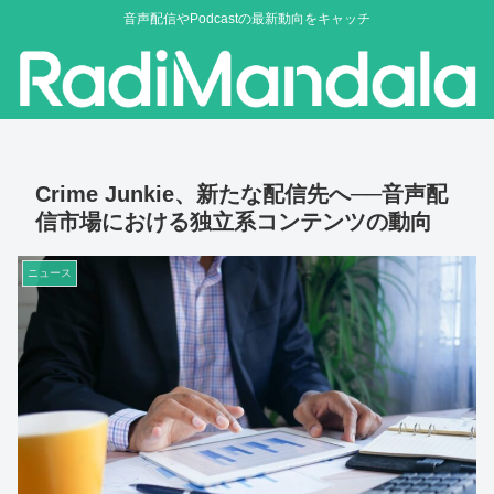
音声配信やPodcastの最新動向をキャッチ
Crime Junkie、新たな配信先へ──音声配
信市場における独立系コンテンツの動向
ニュース