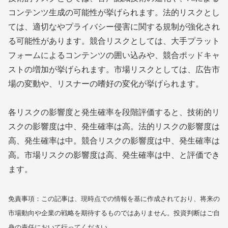
コンテンツ生成の可能性が挙げられます。法的リスクとし
ては、適切なやプライバシー侵害に関する規制が強化され
る可能性があります。競合リスクとしては、大手プラット
フォームによるコンテンツの囲い込みや、競合ポッドキャ
ストの増加が挙げられます。市場リスクとしては、広告市
場の変動や、リスナーの嗜好の変化が挙げられます。
各リスクの影響度と発生確率を段階評価すると、技術的リ
スクの影響度は中、発生確率は高。法的リスクの影響度は
高、発生確率は中。競合リスクの影響度は中、発生確率は
高。市場リスクの影響度は高、発生確率は中、と評価でき
ます。
免責事項：この記事は、現時点での情報を基に作成されており、将来の
市場動向や企業の戦略を期待するものではありません。投資判断はご自
身の責任において行ってください。