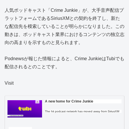
人気ポッドキャスト「Crime Junkie」が、大手音声配信プ
ラットフォームであるSiriusXMとの契約を終了し、新た
な配信先を模索していることが明らかになりました。この
動きは、ポッドキャスト業界におけるコンテンツの独立志
向の高まりを示すものと見られます。
Podnewsが報じた情報によると、Crime JunkieはTubiでも
配信されるとのことです。
Visit
A new home for Crime Junkie
The hit podcast network has moved away from SiriusXM