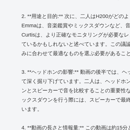
2. **用途と目的:** 次に、二人はH200
Emmaは、音楽鑑賞やミックスダウンなど、
Curtisは、より正確なモニタリングが必要
ているかもしれないと述べています。この議
みに合わせて最適なものを選ぶ必要があるこ
3. **ヘッドホンの影響:** 動画の後半で
て深く掘り下げています。二人は、ヘッドホ
ンとスピーカーで音を比較することの重要性
ックスダウンを行う際には、スピーカーで最
います。
4. **動画の長さと情報量:** この動画は約