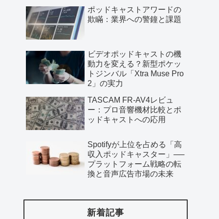
ポッドキャストアワードの
欺瞞：業界への警鐘と課題
ビデオポッドキャストの機
動力を変える？新型ポケッ
トジンバル「Xtra Muse Pro
2」の実力
TASCAM FR-AV4レビュ
ー：プロ音響機材比較とポ
ッドキャストへの応用
Spotifyが上位を占める「高
収入ポッドキャスター」──
プラットフォーム戦略の転
換と音声広告市場の未来
新着記事