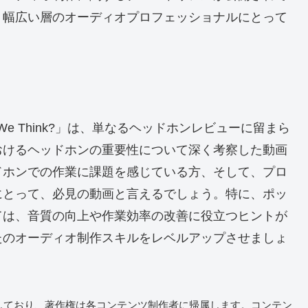
、幅広い層のオーディオプロフェッショナルにとって
hat Do We Think?」は、単なるヘッドホンレビューに留まら
おけるヘッドホンの重要性について深く考察した動画
ドホンでの作業に課題を感じている方、そして、プロ
にとって、必見の動画と言えるでしょう。特に、ポッ
ては、音質の向上や作業効率の改善に役立つヒントが
たのオーディオ制作スキルをレベルアップさせましょ
しており、著作権は各コンテンツ制作者に帰属します。コンテン