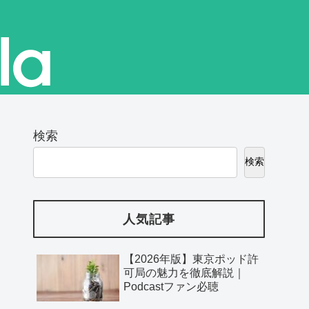
検索
検索
人気記事
【2026年版】東京ポッド許
可局の魅力を徹底解説｜
Podcastファン必聴