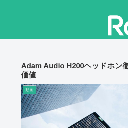
Adam Audio H200ヘッ
価値
動画