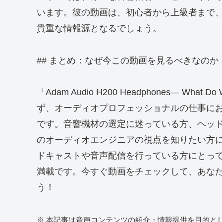
います。彼の動画は、初心者から上級者まで
貴重な情報源となるでしょう。
## まとめ：なぜ今この動画を見るべきなのか
「Adam Audio H200 Headphones— W
ず、オーディオプロフェッショナルの仕事に
です。音響機材の選定に迷っている方、ヘッ
のオーディオエンジニアの視点を知りたい方
ドキャストや音声配信を行っている方にとっ
満載です。今すぐ動画をチェックして、あな
う！
※ 本記事は音声コンテンツの紹介・情報提供を目的と