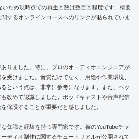
もないため現時点での再生回数は数百回程度です。概要
と照明に関するオンラインコースへのリンクが貼られていま
がありました。特に、プロのオーディオエンジニアが
銘を受けました。音質だけでなく、用途や作業環境、
あるという点は、非常に参考になります。また、ヘッ
ても改めて認識しました。ポッドキャストや音声配信
覚を保護することが重要だと感じました。
豊富な知識と経験を持つ専門家です。彼のYouTubeチャ
オーディオ制作に関するチュートリアルが公開されて