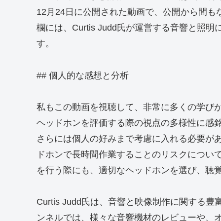
12月24日に公開された動画で、公開から間
欄には、Curtis Judd氏が運営する音響
す。
## 個人的な感想と分析
私もこの動画を視聴して、非常に多くの学び
ヘッドホンを評価する際の視点の多様性に感
さらには個人の好みまで考慮に入れる必要が
ドホンで長時間作業することのリスクについ
を行う際にも、適切なヘッドホンを選び、聴
Curtis Judd氏は、音響と映像制作に関する
ンネルでは、様々な音響機材のレビューや、