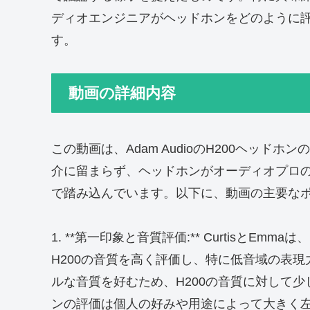
ディオエンジニアがヘッドホンをどのように
す。
動画の詳細内容
この動画は、Adam AudioのH200ヘッ
介に留まらず、ヘッドホンがオーディオプロ
で踏み込んでいます。以下に、動画の主要な
1. **第一印象と音質評価:** CurtisとEm
H200の音質を高く評価し、特に低音域の表現力
ルな音質を好むため、H200の音質に対して
ンの評価は個人の好みや用途によって大きく