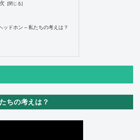
次
H200ヘッドホン – 私たちの考えは？
– 私たちの考えは？