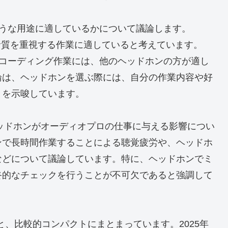
がどのような用途に適しているかについて議論します。
音質を重視する作業に適していると考えています。
なレコーディング作業には、他のヘッドホンの方が適し
論は、ヘッドホンを選ぶ際には、自分の作業内容や好
とを示唆しています。
は、ヘッドホンがオーディオプロの仕事に与える影響につい
ンで長時間作業することによる聴覚疲労や、ヘッドホ
などについて議論しています。特に、ヘッドホンでミ
終的なチェックを行うことが不可欠であると強調して
15分と、比較的コンパクトにまとまっています。2025年