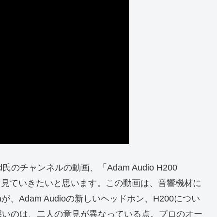
氏のチャンネルの動画、「Adam Audio H200
nk?」を詳しく見ていきたいと思います。この動画は、音響機材に
aが、Adam Audioの新しいヘッドホン、H200につい
深いのは、二人の意見が異なっている点。プロのオー