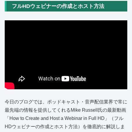
フルHDウェビナーの作成とホスト方法
今日のブログでは、ポッドキャスト・音声配信業界で常に
最先端の情報を提供してくれるMike Russell氏の最新動画
「How to Create and Host a Webinar in Full HD」（フル
HDウェビナーの作成とホスト方法）を徹底的に解説しま