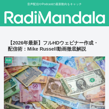
音声配信やPodcastの最新動向をキャッチ
【2026年最新】フルHDウェビナー作成・
配信術：Mike Russell動画徹底解説
動画