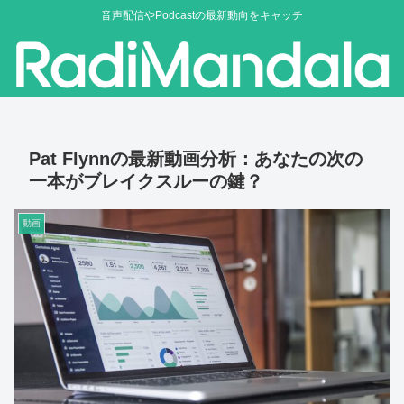
音声配信やPodcastの最新動向をキャッチ
Pat Flynnの最新動画分析：あなたの次の
一本がブレイクスルーの鍵？
動画