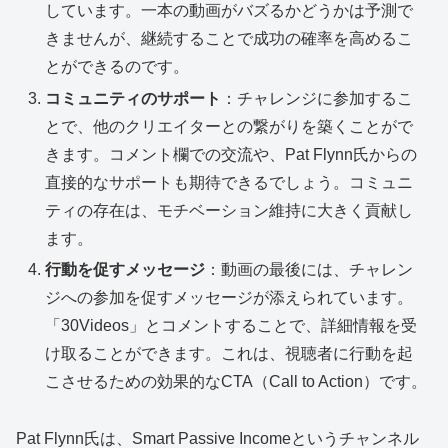
しています。一本の動画がバズるかどうかは予測で
きませんが、継続することで成功の確率を高めるこ
とができるのです。
コミュニティのサポート
：チャレンジに参加するこ
とで、他のクリエイターとの繋がりを築くことがで
きます。コメント欄での交流や、Pat Flynn氏からの
直接的なサポートも期待できるでしょう。コミュニ
ティの存在は、モチベーション維持に大きく貢献し
ます。
行動を促すメッセージ
：動画の最後には、チャレン
ジへの参加を促すメッセージが添えられています。
「30Videos」とコメントすることで、詳細情報を受
け取ることができます。これは、視聴者に行動を起
こさせるための効果的なCTA（Call to Action）です。
Pat Flynn氏は、Smart Passive Incomeというチャンネル