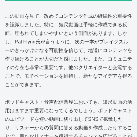
この動画を見て、改めてコンテンツ作成の継続性の重要性
を認識しました。特に、短尺動画は手軽に作成できる反
面、埋もれてしまいやすいという側面があります。しか
し、Pat Flynn氏が言うように、次の一本がブレイクスル
ーのきっかけになる可能性を信じて、地道にコンテンツを
作り続けることが大切だと感じました。また、コミュニテ
ィの存在も非常に重要です。他のクリエイターと交流する
ことで、モチベーションを維持し、新たなアイデアを得る
ことができます。
ポッドキャスト・音声配信業界においても、短尺動画の活
用はますます重要になってくるでしょう。ポッドキャスト
のエピソードを短い動画に切り出してSNSで拡散した
り、リスナーからの質問に答える動画を作成したりするこ
とで、新たなリスナーを獲得するチャンスを広げることが