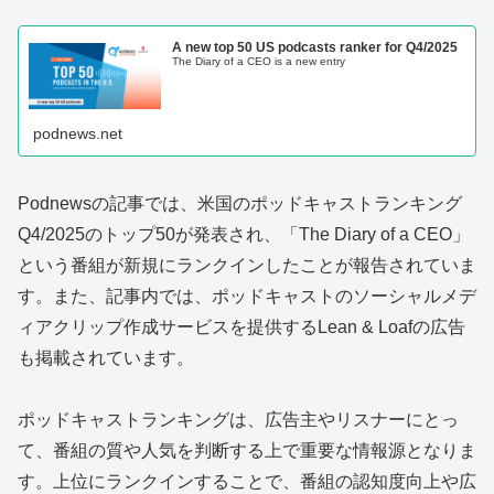
A new top 50 US podcasts ranker for Q4/2025
The Diary of a CEO is a new entry
podnews.net
Podnewsの記事では、米国のポッドキャストランキング
Q4/2025のトップ50が発表され、「The Diary of a CEO」
という番組が新規にランクインしたことが報告されていま
す。また、記事内では、ポッドキャストのソーシャルメデ
ィアクリップ作成サービスを提供するLean & Loafの広告
も掲載されています。
ポッドキャストランキングは、広告主やリスナーにとっ
て、番組の質や人気を判断する上で重要な情報源となりま
す。上位にランクインすることで、番組の認知度向上や広