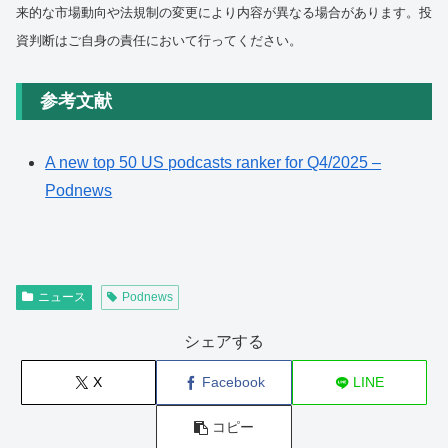
来的な市場動向や法規制の変更により内容が異なる場合があります。投
資判断はご自身の責任において行ってください。
参考文献
A new top 50 US podcasts ranker for Q4/2025 –
Podnews
ニュース
Podnews
シェアする
X
Facebook
LINE
コピー