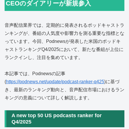
CEOのダイアリーが新規参入
音声配信業界では、定期的に発表されるポッドキャストラ
ンキングが、番組の人気度や影響力を測る重要な指標とな
っています。今回、Podnewsが発表した米国のポッドキ
ャストランキングQ4/2025において、新たな番組が上位に
ランクインし、注目を集めています。
本記事では、Podnewsの記事
(
https://podnews.net/update/podcast-ranker-q425
)に基づ
き、最新のランキング動向と、音声配信市場におけるラン
キングの意義について詳しく解説します。
A new top 50 US podcasts ranker for
Q4/2025