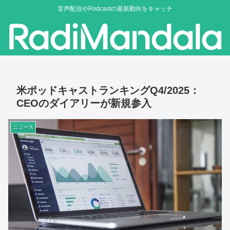
音声配信やPodcastの最新動向をキャッチ
米ポッドキャストランキングQ4/2025：
CEOのダイアリーが新規参入
ニュース