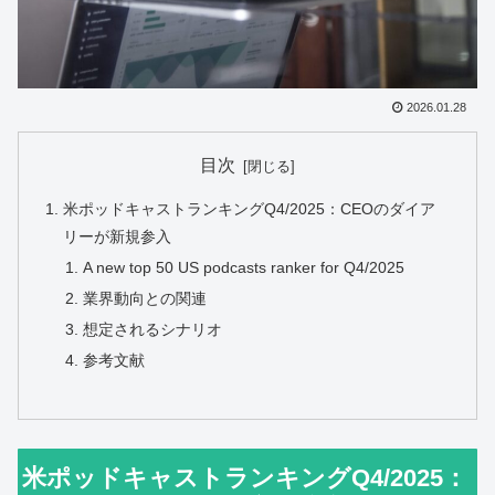
2026.01.28
目次
米ポッドキャストランキングQ4/2025：CEOのダイア
リーが新規参入
A new top 50 US podcasts ranker for Q4/2025
業界動向との関連
想定されるシナリオ
参考文献
米ポッドキャストランキングQ4/2025：