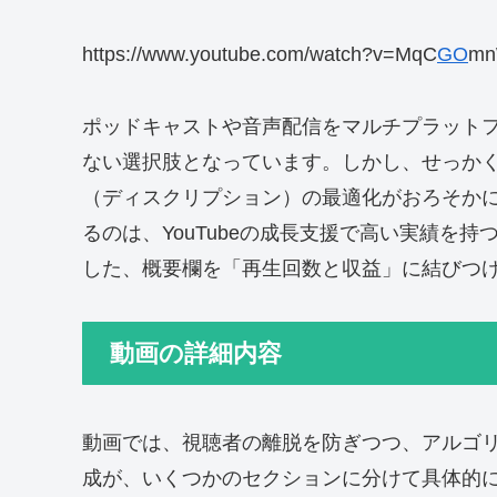
https://www.youtube.com/watch?v=MqC
GO
mn
ポッドキャストや音声配信をマルチプラットフォ
ない選択肢となっています。しかし、せっか
（ディスクリプション）の最適化がおろそか
るのは、YouTubeの成長支援で高い実績を持つチャ
した、概要欄を「再生回数と収益」に結びつ
動画の詳細内容
動画では、視聴者の離脱を防ぎつつ、アルゴ
成が、いくつかのセクションに分けて具体的