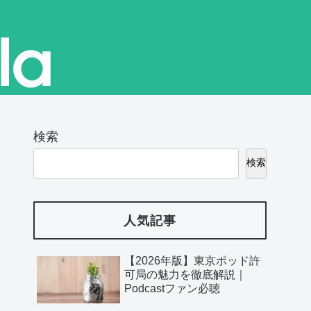
検索
検索
人気記事
【2026年版】東京ポッド許
可局の魅力を徹底解説｜
Podcastファン必聴