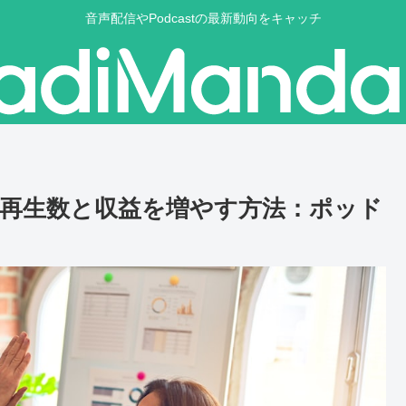
音声配信やPodcastの最新動向をキャッチ
トで再生数と収益を増やす方法：ポッド