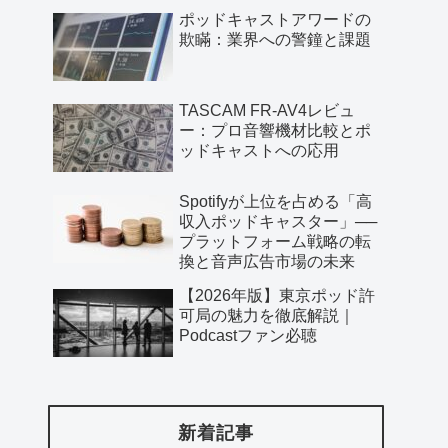
ポッドキャストアワードの
欺瞞：業界への警鐘と課題
TASCAM FR-AV4レビュ
ー：プロ音響機材比較とポ
ッドキャストへの応用
Spotifyが上位を占める「高
収入ポッドキャスター」──
プラットフォーム戦略の転
換と音声広告市場の未来
【2026年版】東京ポッド許
可局の魅力を徹底解説｜
Podcastファン必聴
新着記事