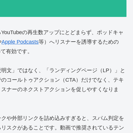
ouTubeの再生数アップにとどまらず、ポッドキャ
や
Apple Podcasts
等）へリスナーを誘導するための
めて有効です。
明文」ではなく、「ランディングページ（LP）」と
のコールトゥアクション（CTA）だけでなく、テキ
リスナーのネクストアクションを促しやすくなりま
ンクや外部リンクを詰め込みすぎると、スパム判定を
るリスクがあることです。動画で推奨されているテン