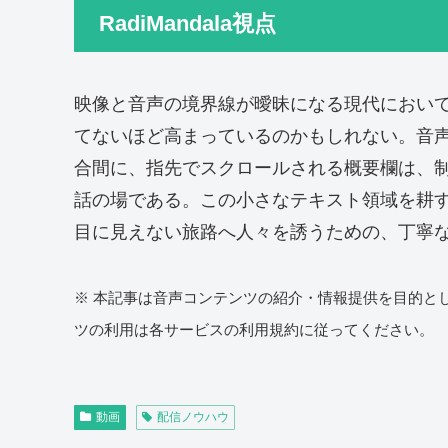
RadiMandala視点
映像と音声の境界線が曖昧になる現代におい
てないほど高まっているのかもしれない。音
合間に、指先でスクロールされる概要欄は、
話の場である。この小さなテキスト領域を耕
目に見えない旅路へ人々を誘うための、丁寧
※ 本記事は音声コンテンツの紹介・情報提供を目的と
ツの利用は各サービスの利用規約に従ってください。
動画
配信ノウハウ