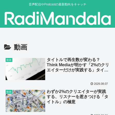
音声配信やPodcastの最新動向をキャッチ
動画
タイトルで再生数が変わる？
動画
Think Mediaが明かす「2%のクリ
エイターだけが実践する」タイト
ル術
2026.08.07
わずか2%のクリエイターが実践
動画
する、リスナーを惹きつける「タ
イトル」の極意