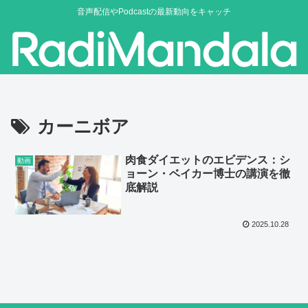
音声配信やPodcastの最新動向をキャッチ
カーニボア
肉食ダイエットのエビデンス：シ
動画
ョーン・ベイカー博士の講演を徹
底解説
2025.10.28