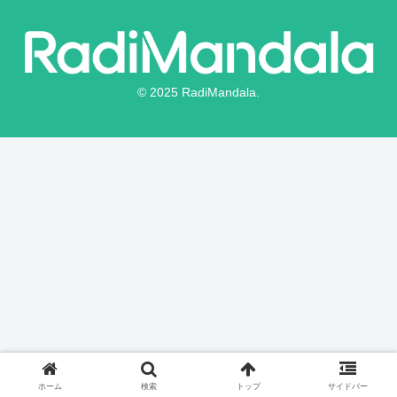
© 2025 RadiMandala.
ホーム
検索
トップ
サイドバー