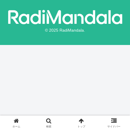
© 2025 RadiMandala.
ホーム
検索
トップ
サイドバー