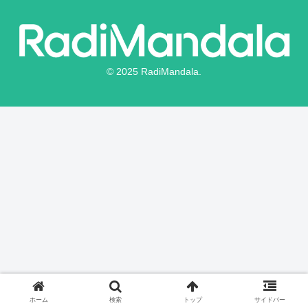
© 2025 RadiMandala.
ホーム
検索
トップ
サイドバー