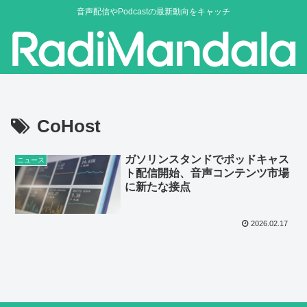
音声配信やPodcastの最新動向をキャッチ
CoHost
ガソリンスタンドでポッドキャス
ニュース
ト配信開始、音声コンテンツ市場
に新たな接点
2026.02.17