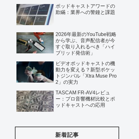
ポッドキャストアワードの
欺瞞：業界への警鐘と課題
2026年最新のYouTube戦略
から学ぶ、音声配信者が今
すぐ取り入れるべき「ハイ
ブリッド発信術」
ビデオポッドキャストの機
動力を変える？新型ポケッ
トジンバル「Xtra Muse Pro
2」の実力
TASCAM FR-AV4レビュ
ー：プロ音響機材比較とポ
ッドキャストへの応用
新着記事