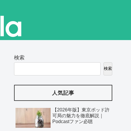
検索
検索
人気記事
【2026年版】東京ポッド許
可局の魅力を徹底解説｜
Podcastファン必聴