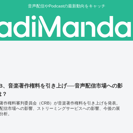
音声配信やPodcastの最新動向をキャッチ
RB、音楽著作権料を引き上げ──音声配信市場への影
は？
著作権料審判委員会（CRB）が音楽著作権料を引き上げを発表。
配信市場への影響、ストリーミングサービスへの影響、今後の展
分析。