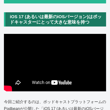
iOS 17 (あるいは最新のiOSバージョン)はポッ
ドキャスターにとって大きな意味を持つ
今回ご紹介するのは、ポッドキャストプラットフォームの
Podbeanが公開した「iOS 17 (あるいは最新のiOSバージ