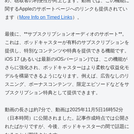
め、聴取者の利便性が向上します。動画では、この機能に
関するAppleのサポートページへのリンクも提供されてい
ます（
More Info on Timed Links
）。
最後に、**サブスクリプションオーディオのサポート**。
これは、ポッドキャスターが有料のサブスクリプションを
提供し、特別なコンテンツや特典を提供できる機能です。
iOS 17 (あるいは最新のiOSバージョン)では、この機能が
さらに強化され、ポッドキャスターはより柔軟な収益化モ
デルを構築できるようになります。例えば、広告なしのリ
スニング、ボーナスコンテンツ、限定エピソードなどをサ
ブスクリプション特典として提供できます。
動画の長さは約7分で、動画は2025年11月5日16時52分
（日本時間）に公開されました。記事作成時点では公開さ
れたばかりですが、今後、ポッドキャスターの間で話題に