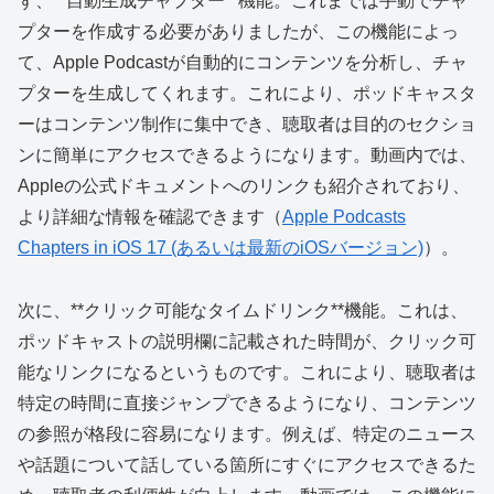
ず、**自動生成チャプター**機能。これまでは手動でチャ
プターを作成する必要がありましたが、この機能によっ
て、Apple Podcastが自動的にコンテンツを分析し、チャ
プターを生成してくれます。これにより、ポッドキャスタ
ーはコンテンツ制作に集中でき、聴取者は目的のセクショ
ンに簡単にアクセスできるようになります。動画内では、
Appleの公式ドキュメントへのリンクも紹介されており、
より詳細な情報を確認できます（
Apple Podcasts
Chapters in iOS 17 (あるいは最新のiOSバージョン)
）。
次に、**クリック可能なタイムドリンク**機能。これは、
ポッドキャストの説明欄に記載された時間が、クリック可
能なリンクになるというものです。これにより、聴取者は
特定の時間に直接ジャンプできるようになり、コンテンツ
の参照が格段に容易になります。例えば、特定のニュース
や話題について話している箇所にすぐにアクセスできるた