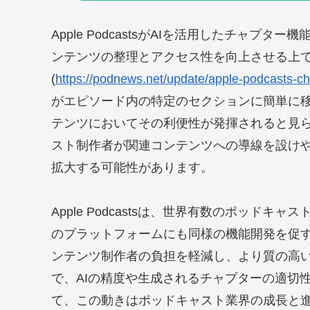
Apple PodcastsがAIを活用したチャ
ンテンツの整理とアクセス性を向上させる上で重
(
https://podnews.net/update/apple-podcasts-ch
がエピソード内の特定のセクションに簡単に
テンツにおいてその利便性が発揮されると見
スト制作者が関連コンテンツへの導線を設け
拡大する可能性があります。
Apple Podcastsは、世界有数のポッド
のプラットフォームにも同様の機能開発を促す
ンテンツ制作者の負担を軽減し、より質の高
で、AIの精度や生成されるチャプターの適切
て、この動きはポッドキャスト業界の成長と