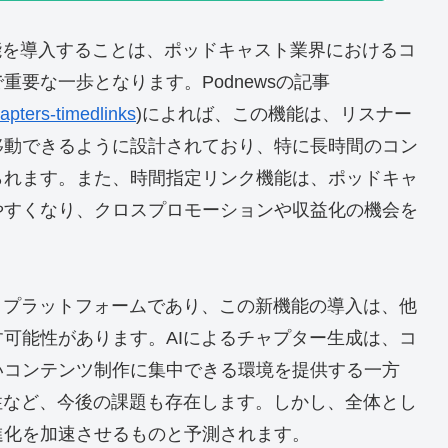
プター機能を導入することは、ポッドキャスト業界におけるコ
要な一歩となります。Podnewsの記事
apters-timedlinks
)によれば、この機能は、リスナー
移動できるように設計されており、特に長時間のコン
られます。また、時間指定リンク機能は、ポッドキャ
やすくなり、クロスプロモーションや収益化の機会を
キャストプラットフォームであり、この新機能の導入は、他
可能性があります。AIによるチャプター生成は、コ
いコンテンツ制作に集中できる環境を提供する一方
性など、今後の課題も存在します。しかし、全体とし
進化を加速させるものと予測されます。