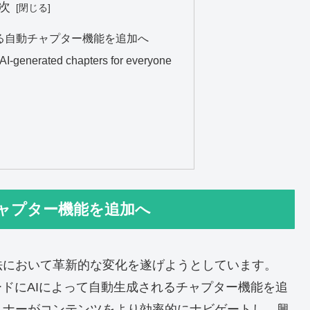
次
AIによる自動チャプター機能を追加へ
AI-generated chapters for everyone
自動チャプター機能を追加へ
法において革新的な変化を遂げようとしています。
エピソードにAIによって自動生成されるチャプター機能を追
スナーがコンテンツをより効率的にナビゲートし、興