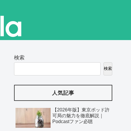
検索
検索
人気記事
【2026年版】東京ポッド許
可局の魅力を徹底解説｜
Podcastファン必聴