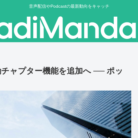
音声配信やPodcastの最新動向をキャッチ
よる自動チャプター機能を追加へ ── ポッ