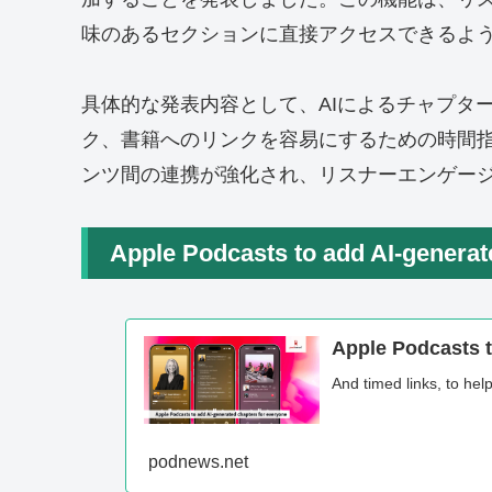
味のあるセクションに直接アクセスできるよ
具体的な発表内容として、AIによるチャプタ
ク、書籍へのリンクを容易にするための時間
ンツ間の連携が強化され、リスナーエンゲー
Apple Podcasts to add AI-generat
Apple Podcasts t
And timed links, to hel
podnews.net