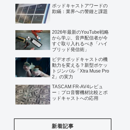
ポッドキャストアワードの
欺瞞：業界への警鐘と課題
2026年最新のYouTube戦略
から学ぶ、音声配信者が今
すぐ取り入れるべき「ハイ
ブリッド発信術」
ビデオポッドキャストの機
動力を変える？新型ポケッ
トジンバル「Xtra Muse Pro
2」の実力
TASCAM FR-AV4レビュ
ー：プロ音響機材比較とポ
ッドキャストへの応用
新着記事