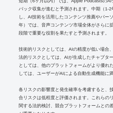
短期（6ヶ月以内）では、Apple Podcas
バック収集が進むと予測されます。中期（1-
し、AI技術を活用したコンテンツ推薦やパーソ
年）では、音声コンテンツ市場全体がさらに拡
段階で重要な役割を果たすと予測されます。
技術的リスクとしては、AIの精度が低い場合
法的リスクとしては、AIが生成したチャプタ
としては、他のプラットフォームがより優れた
しては、ユーザーがAIによる自動生成機能に
各リスクの影響度と発生確率を考慮すると、
合リスクは低程度と評価されます。これらのリ
関する法的検討、競合プラットフォームとの