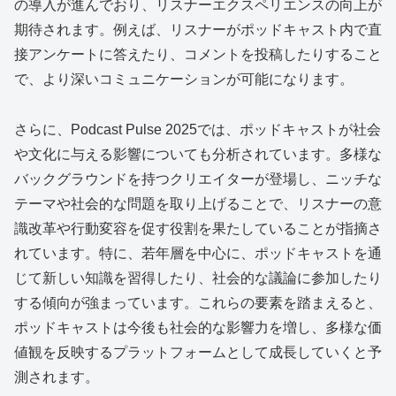
の導入が進んでおり、リスナーエクスペリエンスの向上が
期待されます。例えば、リスナーがポッドキャスト内で直
接アンケートに答えたり、コメントを投稿したりすること
で、より深いコミュニケーションが可能になります。
さらに、Podcast Pulse 2025では、ポッドキャストが社会
や文化に与える影響についても分析されています。多様な
バックグラウンドを持つクリエイターが登場し、ニッチな
テーマや社会的な問題を取り上げることで、リスナーの意
識改革や行動変容を促す役割を果たしていることが指摘さ
れています。特に、若年層を中心に、ポッドキャストを通
じて新しい知識を習得したり、社会的な議論に参加したり
する傾向が強まっています。これらの要素を踏まえると、
ポッドキャストは今後も社会的な影響力を増し、多様な価
値観を反映するプラットフォームとして成長していくと予
測されます。