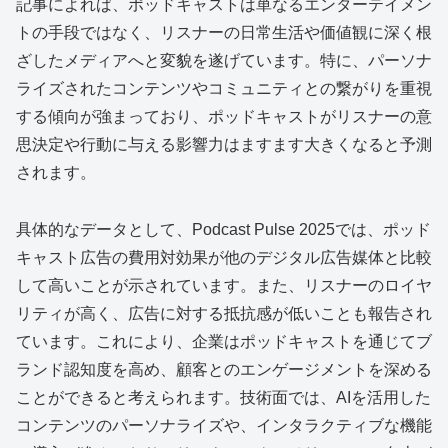
記事によれば、ポッドキャストは単なるエンターテイメン
トの手段ではなく、リスナーの日常生活や価値観に深く根
ざしたメディアへと変貌を遂げています。特に、パーソナ
ライズされたコンテンツやコミュニティとの繋がりを重視
する傾向が強まっており、ポッドキャストがリスナーの意
思決定や行動に与える影響力はますます大きくなると予測
されます。
具体的なデータとして、Podcast Pulse 2025では、ポッド
キャスト広告の費用対効果が他のデジタル広告媒体と比較
して高いことが示されています。また、リスナーのロイヤ
リティが高く、広告に対する抵抗感が低いことも報告され
ています。これにより、企業はポッドキャストを通じてブ
ランド認知度を高め、顧客とのエンゲージメントを深める
ことができると考えられます。技術面では、AIを活用した
コンテンツのパーソナライズや、インタラクティブな機能