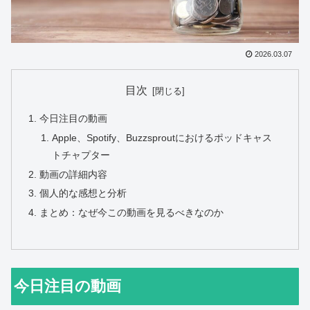
2026.03.07
目次
今日注目の動画
Apple、Spotify、Buzzsproutにおけるポッドキャス
トチャプター
動画の詳細内容
個人的な感想と分析
まとめ：なぜ今この動画を見るべきなのか
今日注目の動画