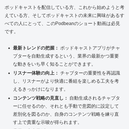
ポッドキャストを配信している方、これから始めようと考
えている方、そしてポッドキャストの未来に興味があるす
べての人にとって、このPodbeanのショート動画は必見
です。
最新トレンドの把握：
ポッドキャストアプリがチャ
プターを自動生成するという、業界の最新かつ重要
な動きをいち早く知ることができます。
リスナー体験の向上：
チャプターの重要性を再認識
し、リスナーがより快適に番組を楽しめる工夫を考
えるきっかけになります。
コンテンツ戦略の見直し：
自動生成されるチャプタ
ーに任せるのか、それとも手動で意図的に設定して
差別化を図るのか、自身のコンテンツ戦略を練り直
す上で貴重な示唆が得られます。