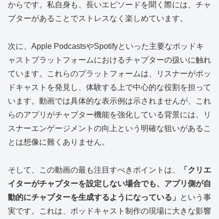
からです。私自身も、長いエピソードを聞く際には、チャ
プターがあることでストレスなく楽しめています。
次に、Apple PodcastsやSpotifyといった主要なポッドキ
ャストプラットフォームにおけるチャプターの扱いに触れ
ています。これらのプラットフォームは、リスナーがポッ
ドキャストを発見し、体験する上で中心的な役割を担って
います。動画では具体的な表示例は示されませんが、これ
らのアプリがチャプター機能を強化している背景には、リ
スナーエンゲージメントの向上という明確な狙いがあるこ
とは想像に難くありません。
そして、この動画の最も注目すべきポイントは、
「クリエ
イターがチャプターを設定しない場合でも、アプリ側が自
動的にチャプターを生成するようになっている」
という事
実です。これは、ポッドキャスト制作の現場に大きな影響