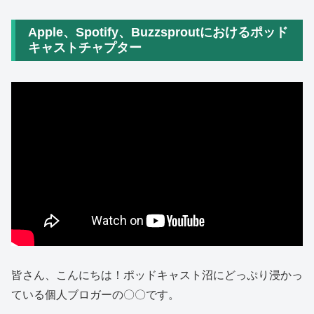
Apple、Spotify、Buzzsproutにおけるポッド
キャストチャプター
皆さん、こんにちは！ポッドキャスト沼にどっぷり浸かっ
ている個人ブロガーの〇〇です。