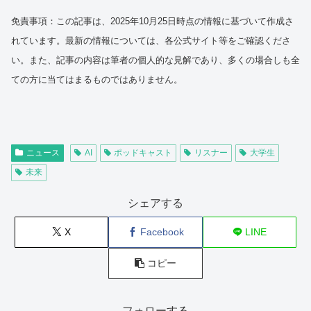
免責事項：この記事は、2025年10月25日時点の情報に基づいて作成さ
れています。最新の情報については、各公式サイト等をご確認くださ
い。また、記事の内容は筆者の個人的な見解であり、多くの場合しも全
ての方に当てはまるものではありません。
ニュース
AI
ポッドキャスト
リスナー
大学生
未来
シェアする
X
Facebook
LINE
コピー
フォローする