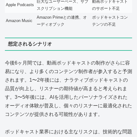
巨大なユーザーベース、サブ
動画ポッドキャスト
Apple Podcasts
スクリプション機能
のサポート不足
Amazon Primeとの連携、オ
ポッドキャストコン
Amazon Music
ーディオブック
テンツの不足
想定されるシナリオ
今後6ヶ月間では、動画ポッドキャストの制作がさらに容
易になり、より多くのコンテンツ制作者が参入すると予測
されます。1〜2年後には、ナラティブポッドキャストの
品質が向上し、リスナーの期待値が高まると考えられま
す。3〜5年後には、AIを活用したパーソナライズされた
オーディオ体験が普及し、個々のリスナーに最適化された
コンテンツが提供される可能性があります。
ポッドキャスト業界における主なリスクは、技術的な問題