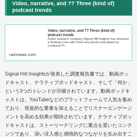
Video, narrative, and ?? Three (kind of)
podcast trends
Video, narrative, and ?? Three (kind of)
podcast trends
Audio research company Signal Hill Insights has released
a findings note with three key trends articulated by
company Pr...
rainnews.com
Signal Hill Insightsが発表した調査報告書では、動画ポッ
ドキャスト、ナラティブポッドキャスト、そして「何か」
という3つのトレンドが示唆されています。動画ポッドキ
ャストは、YouTubeなどのプラットフォームで人気を集め
ており、視覚的な要素を加えることでリスナーエンゲージ
メントを高める効果が期待されています。ナラティブポッ
ドキャストは、ストーリーテリングに重点を置いたコンテ
ンツであり、深い没入感と感情的なつながりを生み出すこ