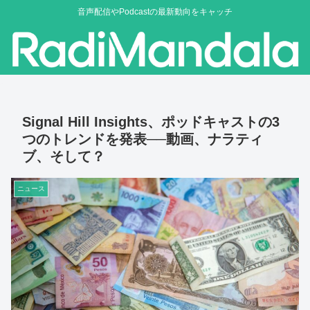
音声配信やPodcastの最新動向をキャッチ
Signal Hill Insights、ポッドキャストの3
つのトレンドを発表──動画、ナラティ
ブ、そして？
ニュース