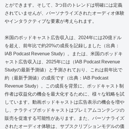
とができます。そして、3つ目のトレンドは明確には定義
されていませんが、パーソナライズされたオーディオ体験
やインタラクティブな要素が考えられます。
米国のポッドキャスト広告収入は、2024年には20億ドル
を超え、前年比で約20%の成長を記録しました（出典：
IAB Podcast Revenue Study）。または、米国のポッドキ
ャスト広告収入は、2025年には（IAB Podcast Revenue
Studyの最新予測値）と予測されており、これは前年比で
約（最新予測値）の成長です（出典：IAB Podcast
Revenue Study）。この成長を背景に、ポッドキャスト制
作者は収益化の機会を最大化するために、様々な戦略を試
しています。動画ポッドキャストは広告表示の機会を増や
し、ナラティブポッドキャストはプレミアムコンテンツの
販売を促進する可能性があります。また、パーソナライズ
されたオーディオ体験は、サブスクリプションモデルの価