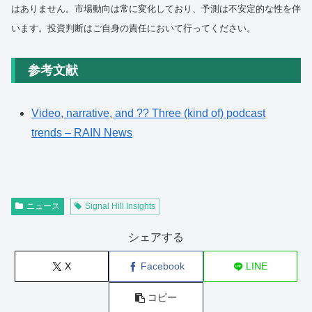
はありません。市場動向は常に変化しており、予測は不安定的な性を伴
います。投資判断はご自身の責任において行ってください。
参考文献
Video, narrative, and ?? Three (kind of) podcast
trends – RAIN News
ニュース
Signal Hill Insights
シェアする
X
Facebook
LINE
コピー