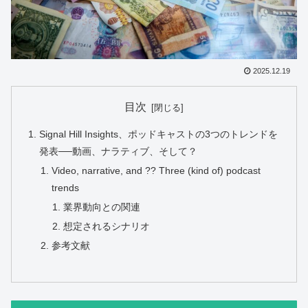
2025.12.19
目次
Signal Hill Insights、ポッドキャストの3つのトレンドを
発表──動画、ナラティブ、そして？
Video, narrative, and ?? Three (kind of) podcast
trends
業界動向との関連
想定されるシナリオ
参考文献