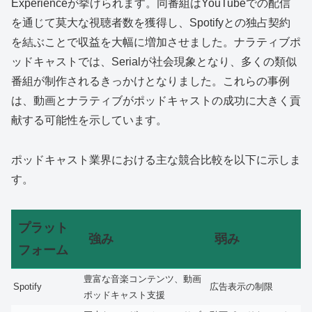
Experienceが挙げられます。同番組はYouTubeでの配信
を通じて莫大な視聴者数を獲得し、Spotifyとの独占契約
を結ぶことで収益を大幅に増加させました。ナラティブポ
ッドキャストでは、Serialが社会現象となり、多くの類似
番組が制作されるきっかけとなりました。これらの事例
は、動画とナラティブがポッドキャストの成功に大きく貢
献する可能性を示しています。
ポッドキャスト業界における主な競合比較を以下に示しま
す。
プラット
強み
弱み
フォーム
豊富な音楽コンテンツ、動画
Spotify
広告表示の制限
ポッドキャスト支援