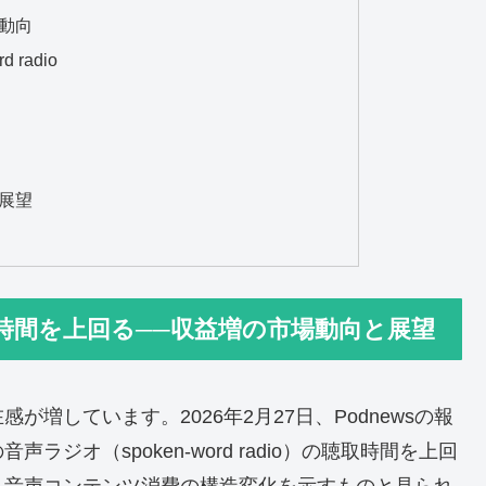
動向
d radio
展望
時間を上回る──収益増の市場動向と展望
増しています。2026年2月27日、Podnewsの報
ジオ（spoken-word radio）の聴取時間を上回
、音声コンテンツ消費の構造変化を示すものと見られ