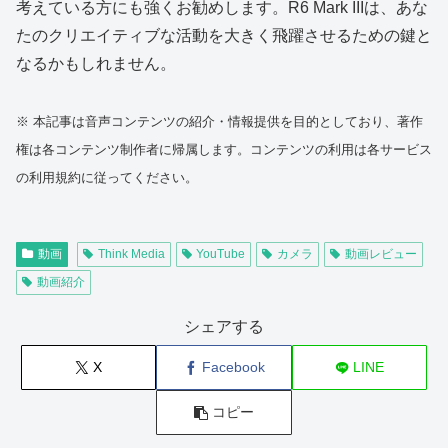
考えている方にも強くお勧めします。R6 Mark IIIは、あな
たのクリエイティブな活動を大きく飛躍させるための鍵と
なるかもしれません。
※ 本記事は音声コンテンツの紹介・情報提供を目的としており、著作
権は各コンテンツ制作者に帰属します。コンテンツの利用は各サービス
の利用規約に従ってください。
動画
Think Media
YouTube
カメラ
動画レビュー
動画紹介
シェアする
X
Facebook
LINE
コピー