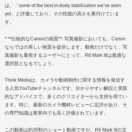
は、「some of the best in-body stabilization we’ve seen
yet」と評価しており、その性能の高さを裏付けていま
す。
* **伝統的なCanonの画質**: 写真撮影においても、Canon
ならではの美しい画質を提供します。動画だけでなく、写
真撮影も重視するユーザーにとって、R6 Mark IIIは最適な
選択肢となるでしょう。
Think Mediaは、カメラや動画制作に関する情報を発信す
る人気YouTubeチャンネルです。分かりやすい解説と実践
的なアドバイスで、多くのクリエイターから支持を得てい
ます。特に、最新のカメラ機材レビューに定評があり、そ
の専門知識は業界内でも高く評価されています。
この動画は約30秒のショート動画ですが、R6 Mark IIIの主