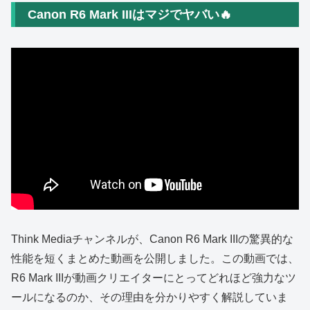
Canon R6 Mark IIIはマジでヤバい🔥
Think Mediaチャンネルが、Canon R6 Mark IIIの驚異的な
性能を短くまとめた動画を公開しました。この動画では、
R6 Mark IIIが動画クリエイターにとってどれほど強力なツ
ールになるのか、その理由を分かりやすく解説していま