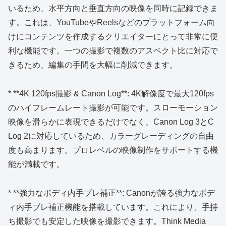
いるため、水平方向と垂直方向の映像を同時に記録できま
す。これは、YouTubeやReelsなどのプラットフォーム向
けにコンテンツを作成するクリエイターにとって非常に便
利な機能です。一つの撮影で複数のアスペクト比に対応で
きるため、編集の手間を大幅に削減できます。
* **4K 120fps撮影 & Canon Log**: 4K解像度で最大120fps
のハイフレームレート撮影が可能です。スローモーション
映像を滑らかに表現できるだけでなく、Canon Log 3とC
Log 2に対応しているため、カラーグレーディングの自由
度も高まります。プロレベルの映像制作をサポートする機
能が満載です。
* **強力なボディ内手ブレ補正**: Canonが誇る強力なボデ
ィ内手ブレ補正機能を搭載しています。これにより、手持
ち撮影でも安定した映像を撮影できます。Think Media