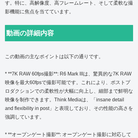
す。特に、高解像度、高フレームレート、そして柔軟な撮
影機能に焦点を当てています。
動画の詳細内容
この動画の主なポイントは以下の通りです。
* **7K RAW 60fps撮影**: R6 Mark IIIは、驚異的な7K RAW
映像を最大60fpsで撮影可能です。これにより、ポストプ
ロダクションでの柔軟性が大幅に向上し、細部まで鮮明な
映像を制作できます。Think Mediaは、「insane detail
and flexibility in post」と表現しており、その性能の高さを
強調しています。
* **オープンゲート撮影**: オープンゲート撮影に対応して