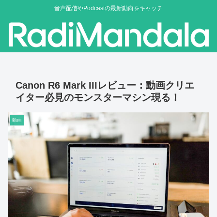
音声配信やPodcastの最新動向をキャッチ
Canon R6 Mark IIIレビュー：動画クリエ
イター必見のモンスターマシン現る！
動画