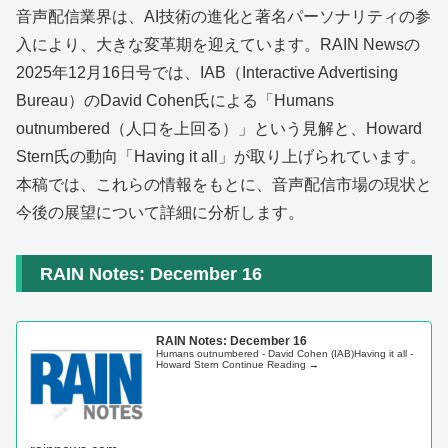
音声配信業界は、AI技術の進化と著名パーソナリティの参
入により、大きな変革期を迎えています。RAIN Newsの
2025年12月16日号では、IAB（Interactive Advertising
Bureau）のDavid Cohen氏による「Humans
outnumbered（人口を上回る）」という見解と、Howard
Stern氏の動向「Having it all」が取り上げられています。
本稿では、これらの情報をもとに、音声配信市場の現状と
今後の展望について詳細に分析します。
RAIN Notes: December 16
RAIN Notes: December 16
Humans outnumbered - David Cohen (IAB)Having it all -
Howard Stern Continue Reading →