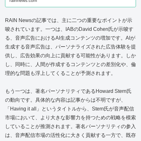
rainnews.com
RAIN Newsの記事では、主に二つの重要なポイントが示
唆されています。一つは、IABのDavid Cohen氏が示唆す
る、音声広告におけるAI生成コンテンツの増加です。AIが
生成する音声広告は、パーソナライズされた広告体験を提
供し、広告効果の向上に貢献する可能性があります。しか
し、同時に、人間が作成するコンテンツとの差別化や、倫
理的な問題も浮上してくることが予測されます。
もう一つは、著名パーソナリティであるHoward Stern氏
の動向です。具体的な内容は記事からは不明ですが、
「Having it all」というタイトルから、Stern氏が音声配信
市場において、より大きな影響力を持つための戦略を模索
していることが推測されます。著名パーソナリティの参入
は、音声配信市場の活性化に大きく貢献する一方で、既存