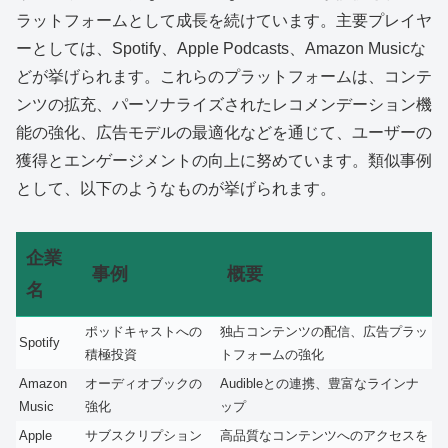
ラットフォームとして成長を続けています。主要プレイヤ
ーとしては、Spotify、Apple Podcasts、Amazon Musicな
どが挙げられます。これらのプラットフォームは、コンテ
ンツの拡充、パーソナライズされたレコメンデーション機
能の強化、広告モデルの最適化などを通じて、ユーザーの
獲得とエンゲージメントの向上に努めています。類似事例
として、以下のようなものが挙げられます。
企業
事例
概要
名
ポッドキャストへの
独占コンテンツの配信、広告プラッ
Spotify
積極投資
トフォームの強化
Amazon
オーディオブックの
Audibleとの連携、豊富なラインナ
Music
強化
ップ
Apple
サブスクリプション
高品質なコンテンツへのアクセスを