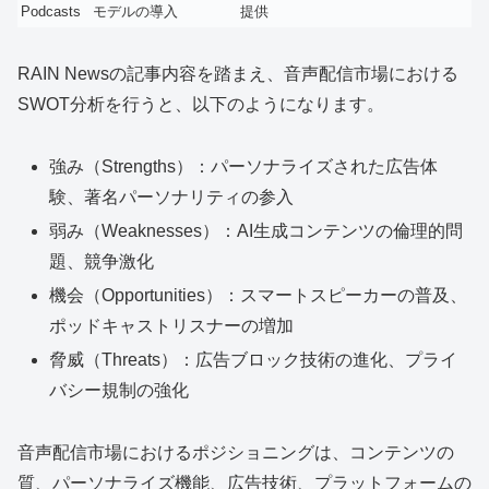
Podcasts
モデルの導入
提供
RAIN Newsの記事内容を踏まえ、音声配信市場における
SWOT分析を行うと、以下のようになります。
強み（Strengths）：パーソナライズされた広告体
験、著名パーソナリティの参入
弱み（Weaknesses）：AI生成コンテンツの倫理的問
題、競争激化
機会（Opportunities）：スマートスピーカーの普及、
ポッドキャストリスナーの増加
脅威（Threats）：広告ブロック技術の進化、プライ
バシー規制の強化
音声配信市場におけるポジショニングは、コンテンツの
質、パーソナライズ機能、広告技術、プラットフォームの